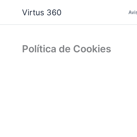
Ir
Virtus 360
al
Avi
contenido
Política de Cookies